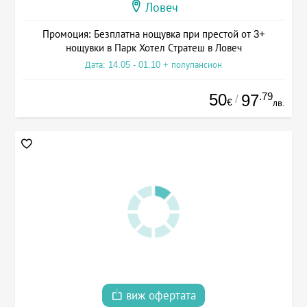
Ловеч
Промоция: Безплатна нощувка при престой от 3+
нощувки в Парк Хотел Стратеш в Ловеч
Дата: 14.05 - 01.10 + полупансион
50
.79
97
/
€
лв.
виж офертата