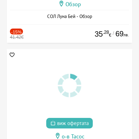
Обзор
СОЛ Луна Бей - Обзор
-15%
.28
69
35
/
лв.
€
41.42€
виж офертата
о-в Тасос