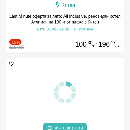
Китен
Last Minute оферта за лято: All Inclusive, реновиран хотел
Атлиман на 100 м от плажа в Китен
Дата: 01.06 - 29.09 + all inclusive
-15%
.30
.17
100
196
/
€
лв.
118.00€
виж офертата