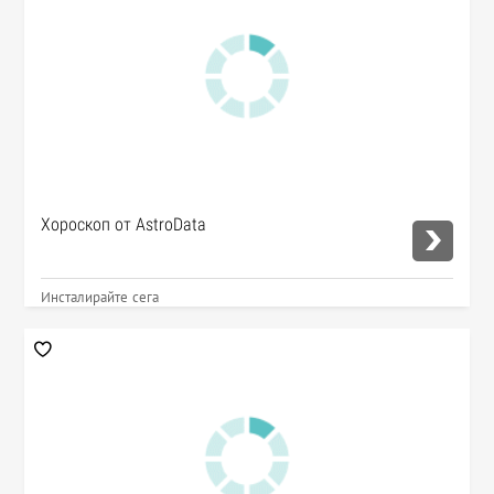
Хороскоп от AstroData
Инсталирайте сега