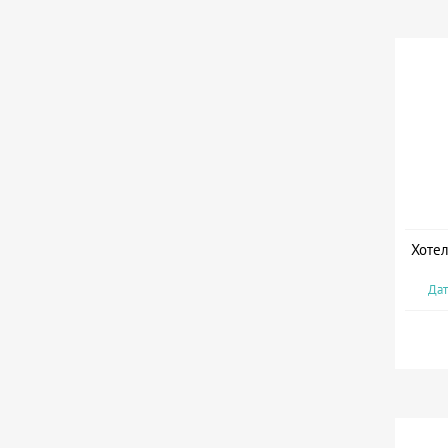
Хотел
Дат