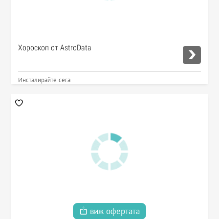
Хороскоп от AstroData
Инсталирайте сега
виж офертата