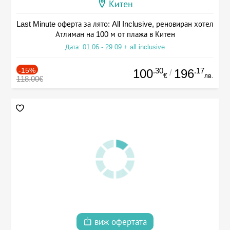
Китен
Last Minute оферта за лято: All Inclusive, реновиран хотел
Атлиман на 100 м от плажа в Китен
Дата: 01.06 - 29.09 + all inclusive
-15%
.30
.17
100
196
/
€
лв.
118.00€
виж офертата