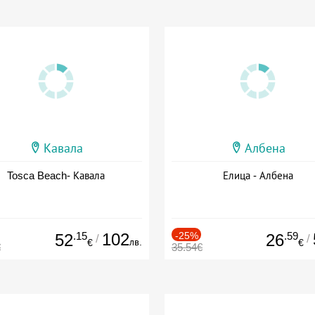
Кавала
Албена
Tosca Beach- Кавала
Елица - Албена
.15
102
-25%
.59
52
26
/
/
лв.
€
€
€
35.54€