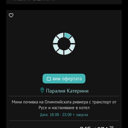
виж офертата
Паралия Катерини
Мини почивка на Олимпийската ривиера с транспорт от
Русе и настаняване в хотел
Дата: 18.09 - 23.09 + закуска
.76