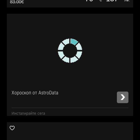
83.00€
Хороскоп от AstroData
Инсталирайте сега