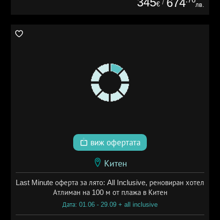
345
674
/
€
лв.
виж офертата
Китен
Last Minute оферта за лято: All Inclusive, реновиран хотел
Атлиман на 100 м от плажа в Китен
Дата: 01.06 - 29.09 + all inclusive