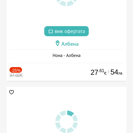
виж офертата
Албена
Нона - Албена
-25%
.61
54
27
/
лв.
€
37.02€