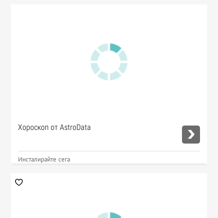
Хороскоп от AstroData
Инсталирайте сега