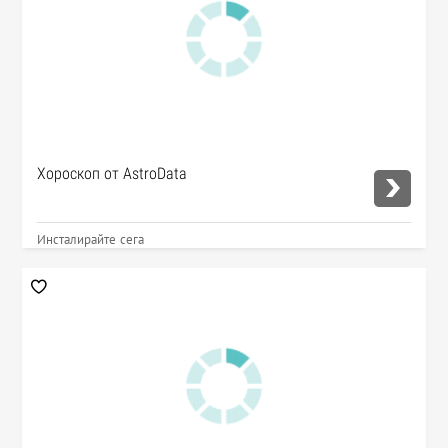
Хороскоп от AstroData
Инсталирайте сега