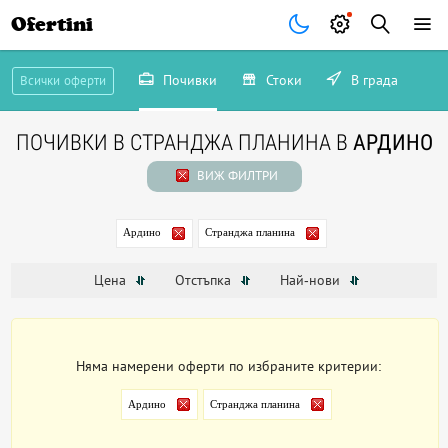
Ofertini
Почивки
Стоки
В града
Всички оферти
ПОЧИВКИ В СТРАНДЖА ПЛАНИНА В
АРДИНО
ВИЖ ФИЛТРИ
Ардино
Странджа планина
Цена
Отстъпка
Най-нови
Няма намерени оферти по избраните критерии:
Ардино
Странджа планина