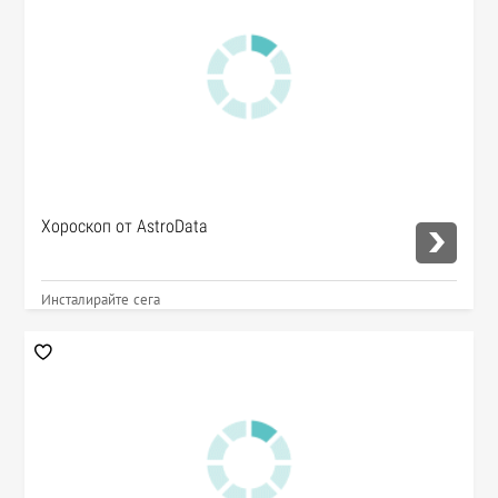
Хороскоп от AstroData
Инсталирайте сега