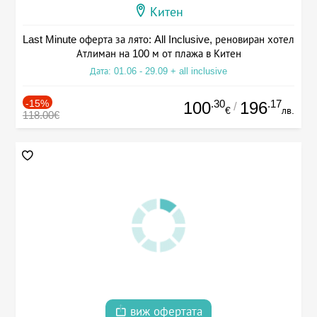
Китен
Last Minute оферта за лято: All Inclusive, реновиран хотел
Атлиман на 100 м от плажа в Китен
Дата: 01.06 - 29.09 + all inclusive
-15%
.30
.17
100
196
/
€
лв.
118.00€
виж офертата