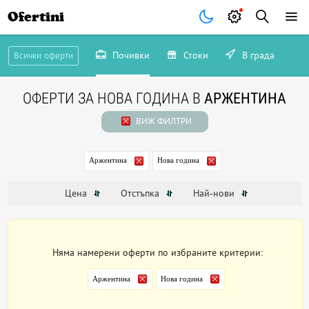
Ofertini
Почивки
Стоки
В града
Всички оферти
ОФЕРТИ ЗА НОВА ГОДИНА В
АРЖЕНТИНА
ВИЖ ФИЛТРИ
Аржентина
Нова година
Цена
Отстъпка
Най-нови
Няма намерени оферти по избраните критерии:
Аржентина
Нова година