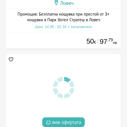
Ловеч
Промоция: Безплатна нощувка при престой от 3+
нощувки в Парк Хотел Стратеш в Ловеч
Дата: 14.05 - 01.10 + полупансион
50
.79
97
/
€
лв.
виж офертата