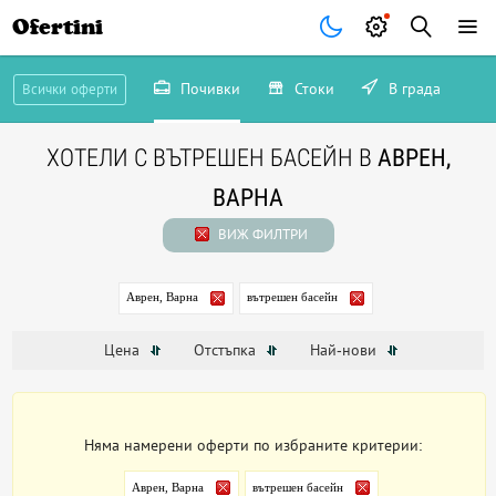
Ofertini
Почивки
Стоки
В града
Всички оферти
ХОТЕЛИ С ВЪТРЕШЕН БАСЕЙН В
АВРЕН,
ВАРНА
ВИЖ ФИЛТРИ
Аврен, Варна
вътрешен басейн
Цена
Отстъпка
Най-нови
Няма намерени оферти по избраните критерии:
Аврен, Варна
вътрешен басейн