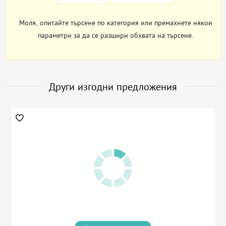
Моля, опитайте търсене по категория или премахнете някои
параметри за да се разшири обхвата на търсене.
Други изгодни предложения