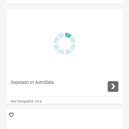
Хороскоп от AstroData
Инсталирайте сега