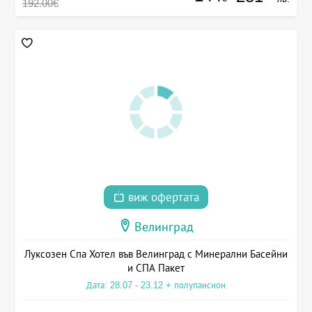
192.00€
виж офертата
Велинград
Луксозен Спа Хотел във Велинград с Минерални Басейни
и СПА Пакет
Дата: 28.07 - 23.12 + полупансион