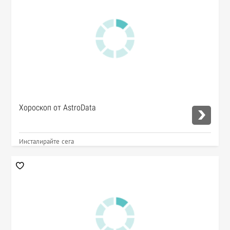
Хороскоп от AstroData
Инсталирайте сега