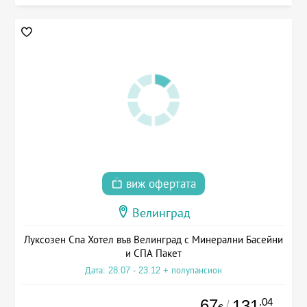
виж офертата
Велинград
Луксозен Спа Хотел във Велинград с Минерални Басейни
и СПА Пакет
Дата: 28.07 - 23.12 + полупансион
67
.04
131
/