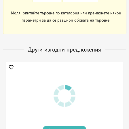
Моля, опитайте търсене по категория или премахнете някои
параметри за да се разшири обхвата на търсене.
Други изгодни предложения