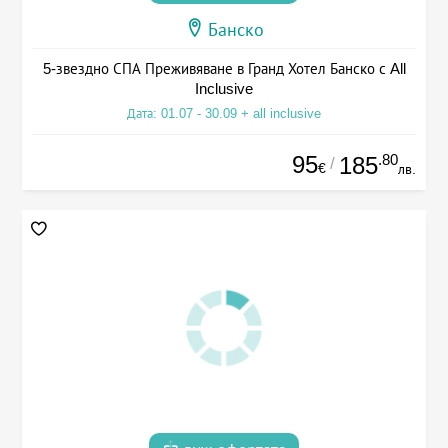
Банско
5-звездно СПА Преживяване в Гранд Хотел Банско с All
Inclusive
Дата: 01.07 - 30.09 + all inclusive
95
.80
185
/
€
лв.