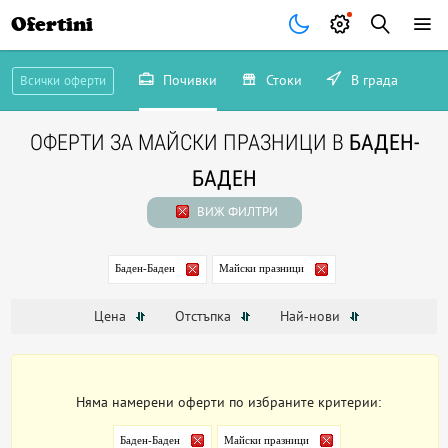
Ofertini
Почивки
Стоки
В града
Всички оферти
ОФЕРТИ ЗА МАЙСКИ ПРАЗНИЦИ В
БАДЕН-
БАДЕН
ВИЖ ФИЛТРИ
Баден-Баден
Майски празници
Цена
Отстъпка
Най-нови
Няма намерени оферти по избраните критерии:
Баден-Баден
Майски празници