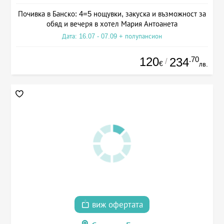
Почивка в Банско: 4=5 нощувки, закуска и възможност за
обяд и вечеря в хотел Мария Антоанета
Дата: 16.07 - 07.09 + полупансион
120
.70
234
/
€
лв.
виж офертата