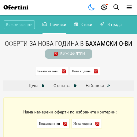
Ofertini
Почивки
Стоки
В града
Всички оферти
ОФЕРТИ ЗА НОВА ГОДИНА В
БАХАМСКИ О-ВИ
ВИЖ ФИЛТРИ
Бахамски о-ви
Нова година
Цена
Отстъпка
Най-нови
Няма намерени оферти по избраните критерии:
Бахамски о-ви
Нова година