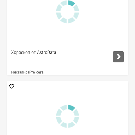
Хороскоп от AstroData
Инсталирайте сега