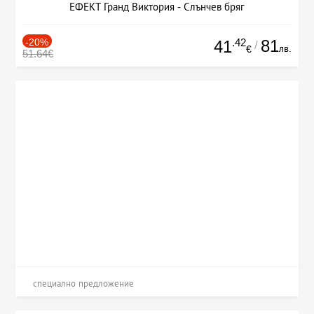
ЕФЕКТ Гранд Виктория - Слънчев бряг
-20%
.42
81
41
/
лв.
€
51.64€
специално предложение