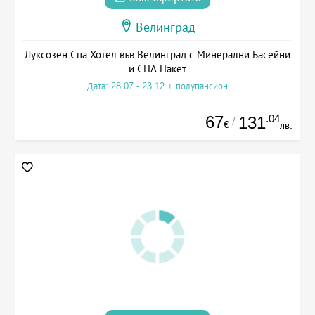
Велинград
Луксозен Спа Хотел във Велинград с Минерални Басейни
и СПА Пакет
Дата: 28.07 - 23.12 + полупансион
67
.04
131
/
€
лв.