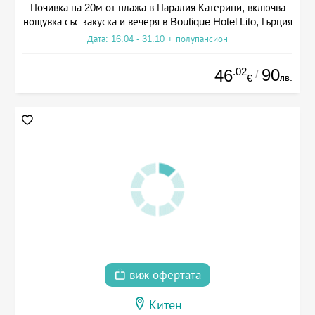
Почивка на 20м от плажа в Паралия Катерини, включва
нощувка със закуска и вечеря в Boutique Hotel Lito, Гърция
Дата: 16.04 - 31.10 + полупансион
.02
90
46
/
лв.
€
виж офертата
Китен