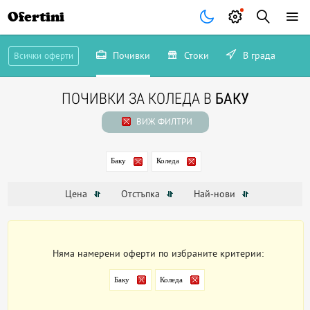
Ofertini
Почивки
Стоки
В града
Всички оферти
ПОЧИВКИ ЗА КОЛЕДА В
БАКУ
ВИЖ ФИЛТРИ
Баку
Коледа
Цена
Отстъпка
Най-нови
Няма намерени оферти по избраните критерии:
Баку
Коледа