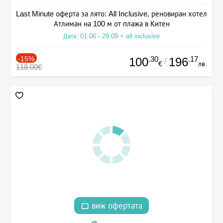
Last Minute оферта за лято: All Inclusive, реновиран хотел
Атлиман на 100 м от плажа в Китен
Дата: 01.06 - 29.09 + all inclusive
-15%
.30
.17
100
196
/
€
лв.
118.00€
виж офертата