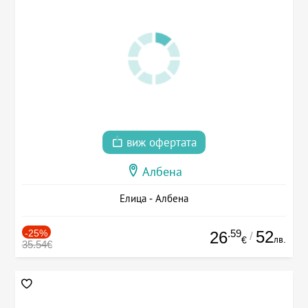
виж офертата
Албена
Елица - Албена
-25%
.59
52
26
/
лв.
€
35.54€