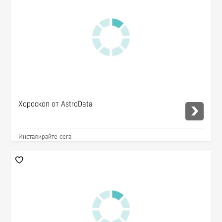
Хороскоп от AstroData
Инсталирайте сега