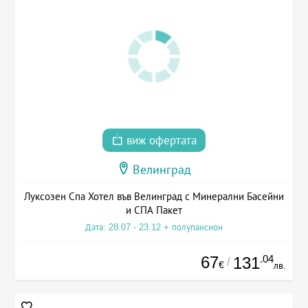
виж офертата
Велинград
Луксозен Спа Хотел във Велинград с Минерални Басейни
и СПА Пакет
Дата: 28.07 - 23.12 + полупансион
67
.04
131
/
€
лв.