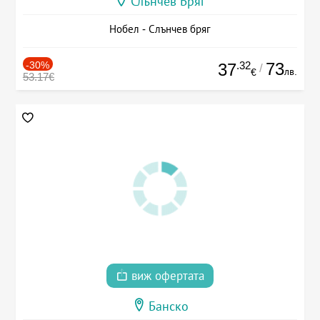
Слънчев Бряг
Нобел - Слънчев бряг
-30%
.32
73
37
/
лв.
€
53.17€
виж офертата
Банско