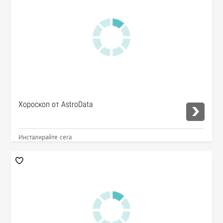
Хороскоп от AstroData
Инсталирайте сега