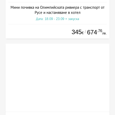
Мини почивка на Олимпийската ривиера с транспорт от
Русе и настаняване в хотел
Дата: 18.09 - 23.09 + закуска
345
.76
674
/
€
лв.