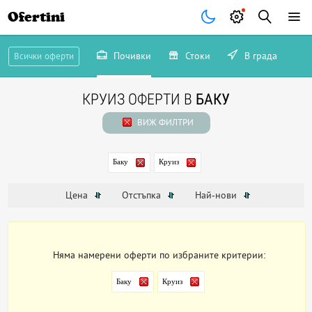
Ofertini
Почивки
Стоки
В града
Всички оферти
КРУИЗ ОФЕРТИ В
БАКУ
ВИЖ ФИЛТРИ
Баку
Круиз
Цена
Отстъпка
Най-нови
Няма намерени оферти по избраните критерии:
Баку
Круиз