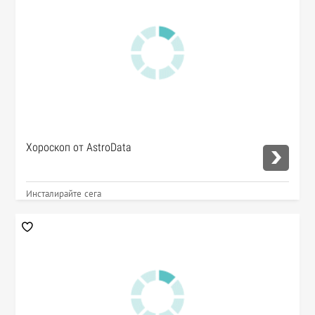
Хороскоп от AstroData
Инсталирайте сега