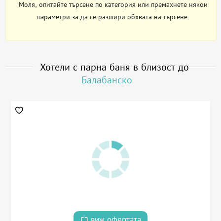
Моля, опитайте търсене по категория или премахнете някои
параметри за да се разшири обхвата на търсене.
Хотели с парна баня в близост до
Балабанско
виж офертата