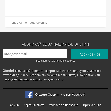
специално предложение
АБОНИРАЙ СЕ ЗА НАШИЯ Е-БЮЛЕТИН
Без спам. Отказ по всяко време.
Ofertini
събира най-добрите оферти за почивки, продукти и услуги с
отстъпки до -60%. Резервирай уикенд в планината, СПА релакс или
пазарувай изгодно – всичко на едно място!
Следете Офертините във Facebook
Архив
Карта на сайта
Условия за ползване
Връзка с нас