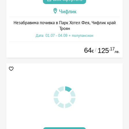
Чифлик
Незабравима почивка в Парк Хотел Фея, Чифлик край
Троян
Дата: 01.07 - 04.09 + полупансион
64
.17
125
/
€
лв.