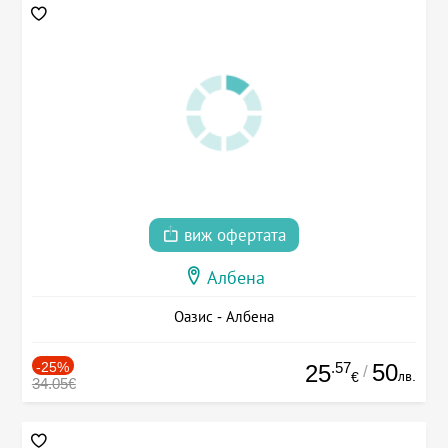
виж офертата
Албена
Оазис - Албена
-25%
.57
50
25
/
лв.
€
34.05€