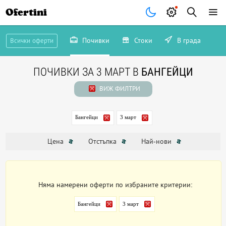
Ofertini
Почивки
Стоки
В града
Всички оферти
ПОЧИВКИ ЗА 3 МАРТ В
БАНГЕЙЦИ
ВИЖ ФИЛТРИ
Бангейци
3 март
Цена
Отстъпка
Най-нови
Няма намерени оферти по избраните критерии:
Бангейци
3 март