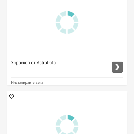
Хороскоп от AstroData
Инсталирайте сега