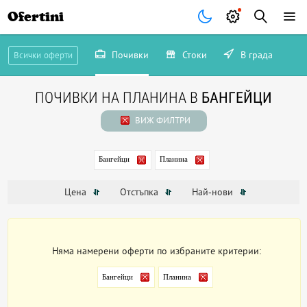
Ofertini
Почивки
Стоки
В града
Всички оферти
ПОЧИВКИ НА ПЛАНИНА В
БАНГЕЙЦИ
ВИЖ ФИЛТРИ
Бангейци
Планина
Цена
Отстъпка
Най-нови
Няма намерени оферти по избраните критерии:
Бангейци
Планина