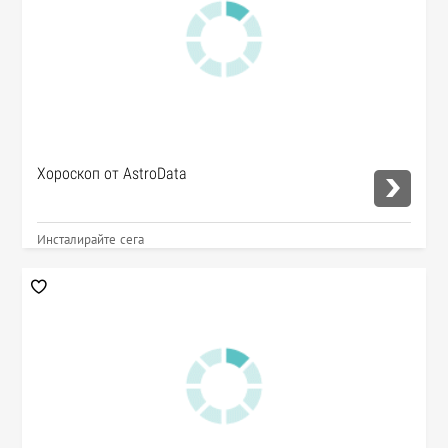
Хороскоп от AstroData
Инсталирайте сега