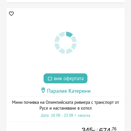
виж офертата
Паралия Катерини
Мини почивка на Олимпийската ривиера с транспорт от
Русе и настаняване в хотел
Дата: 18.09 - 23.09 + закуска
345
.76
674
/