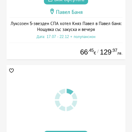
Павел Баня
Луксозен 5-звезден СПА хотел Княз Павел в Павел баня:
Нощувка със закуска и вечеря
Дата: 17.07 - 22.12 + полупансион
.45
.97
66
129
/
€
лв.