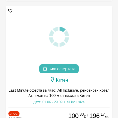
виж офертата
Китен
Last Minute оферта за лято: All Inclusive, реновиран хотел
Атлиман на 100 м от плажа в Китен
Дата: 01.06 - 29.09 + all inclusive
-15%
.30
.17
100
196
/
€
лв.