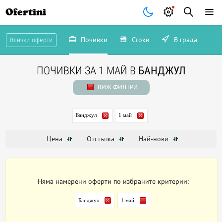
Ofertini
Почивки
Стоки
В града
Всички оферти
ПОЧИВКИ ЗА 1 МАЙ В
БАНДЖУЛ
ВИЖ ФИЛТРИ
Банджул
1 май
Цена
Отстъпка
Най-нови
Няма намерени оферти по избраните критерии:
Банджул
1 май