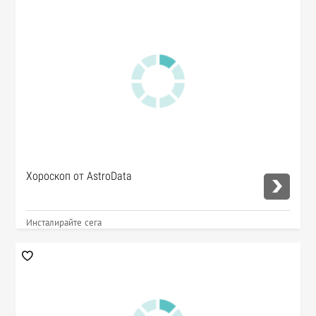
Хороскоп от AstroData
Инсталирайте сега