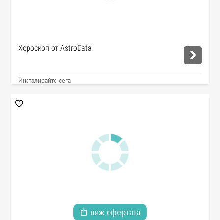
Хороскоп от AstroData
Инсталирайте сега
виж офертата