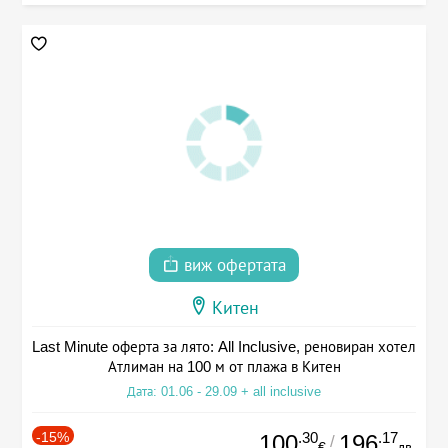
виж офертата
Китен
Last Minute оферта за лято: All Inclusive, реновиран хотел
Атлиман на 100 м от плажа в Китен
Дата: 01.06 - 29.09 + all inclusive
-15%
.30
.17
100
196
/
€
лв.