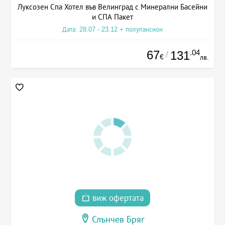
Луксозен Спа Хотел във Велинград с Минерални Басейни
и СПА Пакет
Дата: 28.07 - 23.12 + полупансион
67
.04
131
/
€
лв.
виж офертата
Слънчев Бряг