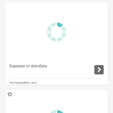
Хороскоп от AstroData
Инсталирайте сега