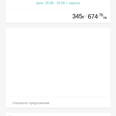
Дата: 18.09 - 23.09 + закуска
345
.76
674
/
€
лв.
специално предложение