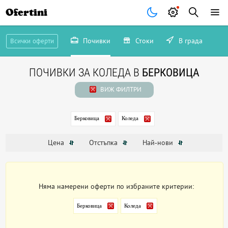
Ofertini
Почивки
Стоки
В града
Всички оферти
ПОЧИВКИ ЗА КОЛЕДА В
БЕРКОВИЦА
ВИЖ ФИЛТРИ
Берковица
Коледа
Цена
Отстъпка
Най-нови
Няма намерени оферти по избраните критерии:
Берковица
Коледа