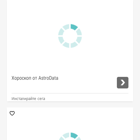
Хороскоп от AstroData
Инсталирайте сега