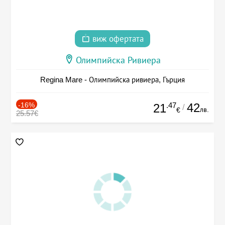
виж офертата
Олимпийска Ривиера
Regina Mare - Олимпийска ривиера, Гърция
-16%
.47
42
21
/
лв.
€
25.57€