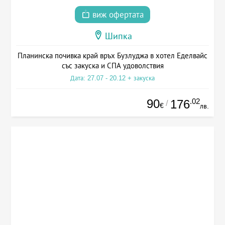
виж офертата
Шипка
Планинска почивка край връх Бузлуджа в хотел Еделвайс
със закуска и СПА удоволствия
Дата: 27.07 - 20.12 + закуска
90
.02
176
/
€
лв.