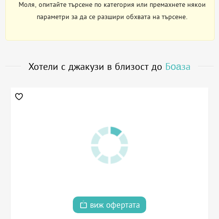
Моля, опитайте търсене по категория или премахнете някои
параметри за да се разшири обхвата на търсене.
Хотели с джакузи в близост до
Бoaза
виж офертата