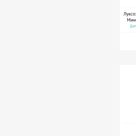
Луксо
Мин
Дат