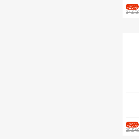
-25%
34.05
-25%
35.54