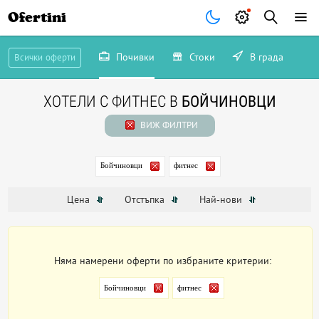
Ofertini
Почивки
Стоки
В града
Всички оферти
ХОТЕЛИ С ФИТНЕС В
БОЙЧИНОВЦИ
ВИЖ ФИЛТРИ
Бойчиновци
фитнес
Цена
Отстъпка
Най-нови
Няма намерени оферти по избраните критерии:
Бойчиновци
фитнес