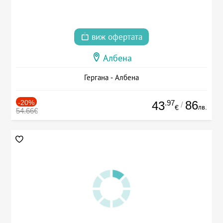
виж офертата
Албена
Гергана - Албена
-20%
.97
86
43
/
лв.
€
54.66€