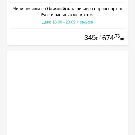
Мини почивка на Олимпийската ривиера с транспорт от
Русе и настаняване в хотел
Дата: 18.09 - 23.09 + закуска
345
.76
674
/
€
лв.