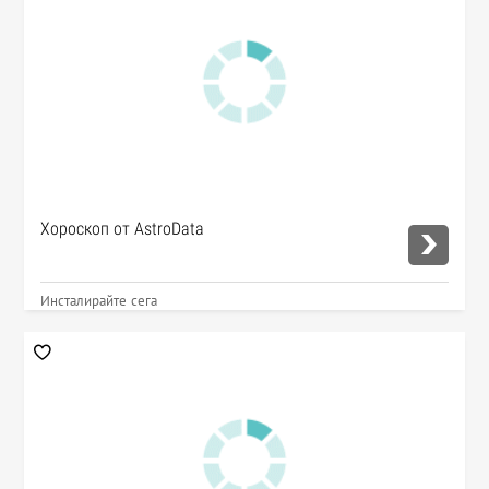
Хороскоп от AstroData
Инсталирайте сега