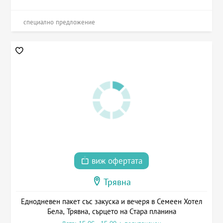
специално предложение
виж офертата
Трявна
Еднодневен пакет със закуска и вечеря в Семеен Хотел
Бела, Трявна, сърцето на Стара планина