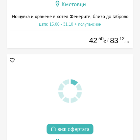
Кметовци
Нощувка и хранене в хотел Фенерите, близо до Габрово
Дата: 15.06 - 31.10 + полупансион
.50
.12
42
83
/
€
лв.
виж офертата