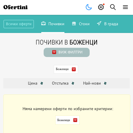
Ofertini
Почивки
Стоки
В града
Всички оферти
ПОЧИВКИ В
БОЖЕНЦИ
ВИЖ ФИЛТРИ
Боженци
Цена
Отстъпка
Най-нови
Няма намерени оферти по избраните критерии:
Боженци