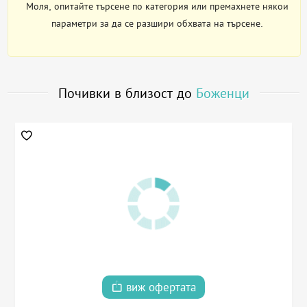
Моля, опитайте търсене по категория или премахнете някои
параметри за да се разшири обхвата на търсене.
Почивки в близост до
Боженци
виж офертата