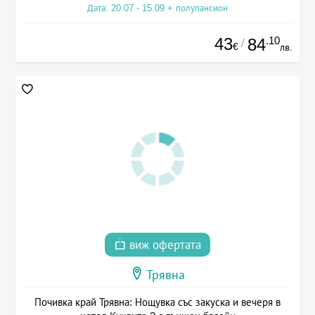
Дата: 20.07 - 15.09 + полупансион
43
.10
84
/
€
лв.
виж офертата
Трявна
Почивка край Трявна: Нощувка със закуска и вечеря в