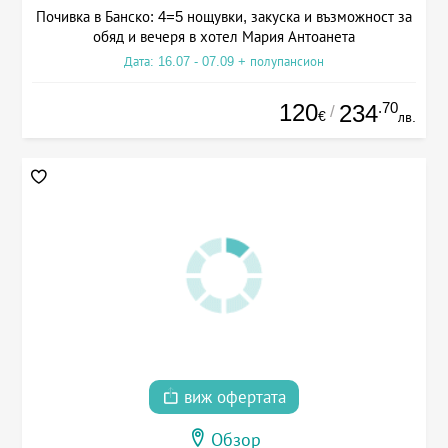
Почивка в Банско: 4=5 нощувки, закуска и възможност за
обяд и вечеря в хотел Мария Антоанета
Дата: 16.07 - 07.09 + полупансион
120
.70
234
/
€
лв.
виж офертата
Обзор