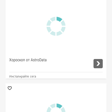
Хороскоп от AstroData
Инсталирайте сега