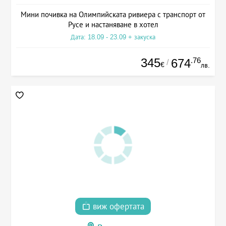
Мини почивка на Олимпийската ривиера с транспорт от
Русе и настаняване в хотел
Дата: 18.09 - 23.09 + закуска
345
.76
674
/
€
лв.
виж офертата