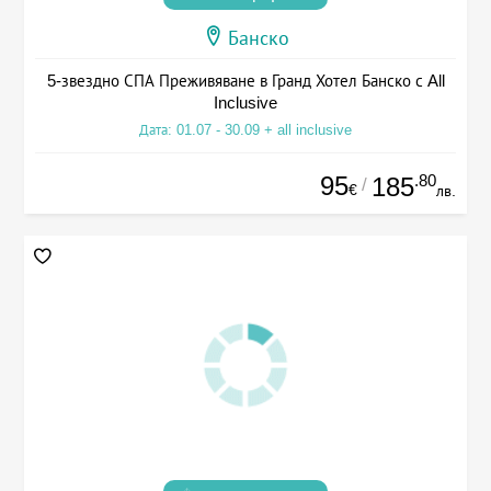
Банско
5-звездно СПА Преживяване в Гранд Хотел Банско с All
Inclusive
Дата: 01.07 - 30.09 + all inclusive
95
.80
185
/
€
лв.