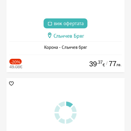
виж офертата
Слънчев Бряг
Корона - Слънчев бряг
-20%
.37
77
39
/
лв.
€
49.08€