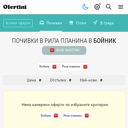
Ofertini
Почивки
Стоки
В града
Всички оферти
ПОЧИВКИ В РИЛА ПЛАНИНА В
БОЙНИК
ВИЖ ФИЛТРИ
Бойник
Рила планина
Цена
Отстъпка
Най-нови
Няма намерени оферти по избраните критерии:
Бойник
Рила планина