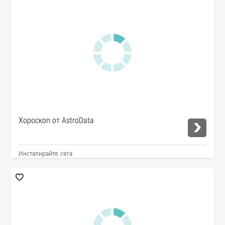
Хороскоп от AstroData
Инсталирайте сега