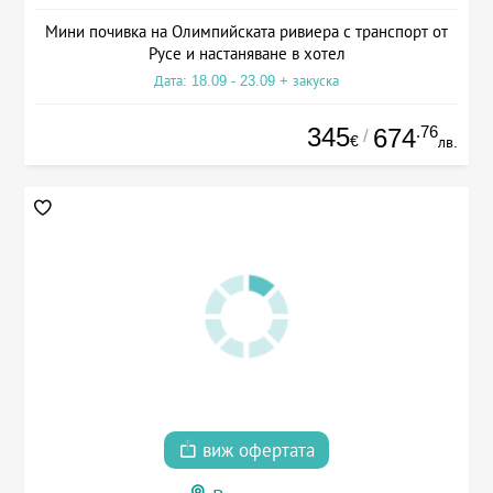
Мини почивка на Олимпийската ривиера с транспорт от
Русе и настаняване в хотел
Дата: 18.09 - 23.09 + закуска
345
.76
674
/
€
лв.
виж офертата