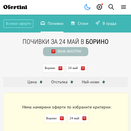
Ofertini
Почивки
Стоки
В града
Всички оферти
ПОЧИВКИ ЗА 24 МАЙ В
БОРИНО
ВИЖ ФИЛТРИ
Борино
24 май
Цена
Отстъпка
Най-нови
Няма намерени оферти по избраните критерии:
Борино
24 май