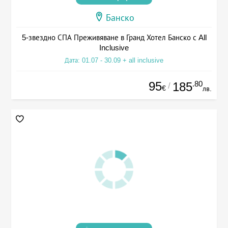
Банско
5-звездно СПА Преживяване в Гранд Хотел Банско с All
Inclusive
Дата: 01.07 - 30.09 + all inclusive
95
.80
185
/
€
лв.