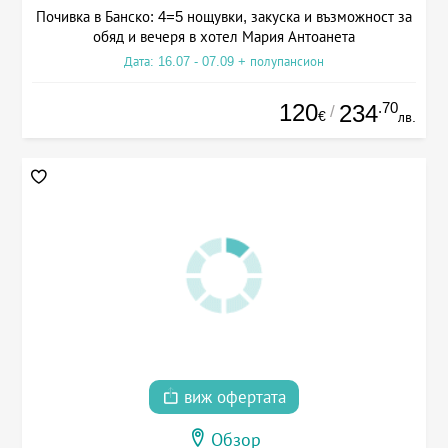
Почивка в Банско: 4=5 нощувки, закуска и възможност за
обяд и вечеря в хотел Мария Антоанета
Дата: 16.07 - 07.09 + полупансион
120
.70
234
/
€
лв.
виж офертата
Обзор