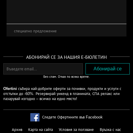
специално предложение
АБОНИРАЙ СЕ ЗА НАШИЯ Е-БЮЛЕТИН
Без спам. Отказ по всяко време.
Ofertini
събира най-добрите оферти за почивки, продукти и услуги с
отстъпки до -60%. Резервирай уикенд в планината, СПА релакс или
пазарувай изгодно – всичко на едно място!
Следете Офертините във Facebook
Архив
Карта на сайта
Условия за ползване
Връзка с нас