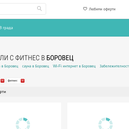
Любими оферти
В града
ЛИ С ФИТНЕС В
БОРОВЕЦ
 в Боровец
сауна в Боровец
Wi-Fi интернет в Боровец
Забележителност
фитнес
рти