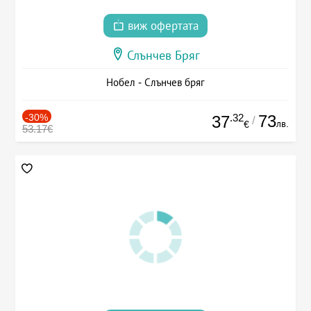
виж офертата
Слънчев Бряг
Нобел - Слънчев бряг
-30%
.32
73
37
/
лв.
€
53.17€