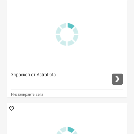
Хороскоп от AstroData
Инсталирайте сега