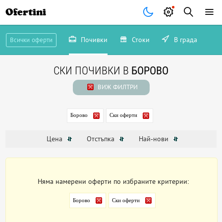
Ofertini
Почивки
Стоки
В града
Всички оферти
СКИ ПОЧИВКИ В
БОРОВО
ВИЖ ФИЛТРИ
Борово
Ски оферти
Цена
Отстъпка
Най-нови
Няма намерени оферти по избраните критерии:
Борово
Ски оферти