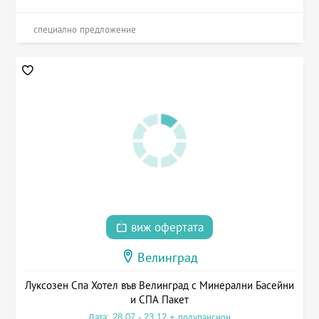
специално предложение
виж офертата
Велинград
Луксозен Спа Хотел във Велинград с Минерални Басейни
и СПА Пакет
Дата: 28.07 - 23.12 + полупансион