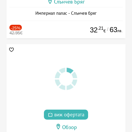
Слънчев Бряг
Империал палас - Слънчев бряг
-25%
.21
63
32
/
лв.
€
42.95€
виж офертата
Обзор