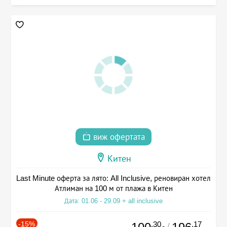
виж офертата
Китен
Last Minute оферта за лято: All Inclusive, реновиран хотел
Атлиман на 100 м от плажа в Китен
Дата: 01.06 - 29.09 + all inclusive
-15%
.30
.17
/