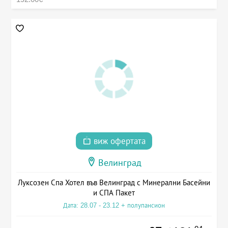
виж офертата
Велинград
Луксозен Спа Хотел във Велинград с Минерални Басейни
и СПА Пакет
Дата: 28.07 - 23.12 + полупансион