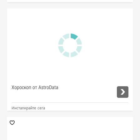
Хороскоп от AstroData
Инсталирайте сега