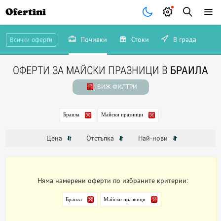
Ofertini
Почивки
Стоки
В града
Всички оферти
ОФЕРТИ ЗА МАЙСКИ ПРАЗНИЦИ В
БРАИЛА
ВИЖ ФИЛТРИ
Браила
Майски празници
Цена
Отстъпка
Най-нови
Няма намерени оферти по избраните критерии:
Браила
Майски празници