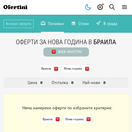
Ofertini
Почивки
Стоки
В града
Всички оферти
ОФЕРТИ ЗА НОВА ГОДИНА В
БРАИЛА
ВИЖ ФИЛТРИ
Браила
Нова година
Цена
Отстъпка
Най-нови
Няма намерени оферти по избраните критерии:
Браила
Нова година