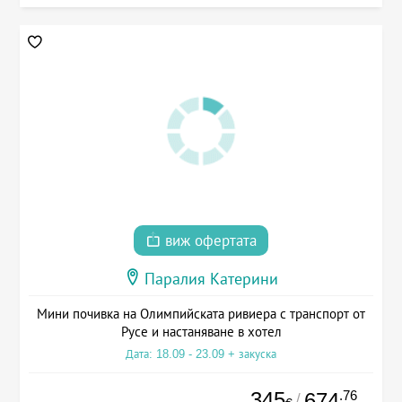
виж офертата
Паралия Катерини
Мини почивка на Олимпийската ривиера с транспорт от
Русе и настаняване в хотел
Дата: 18.09 - 23.09 + закуска
345
.76
674
/