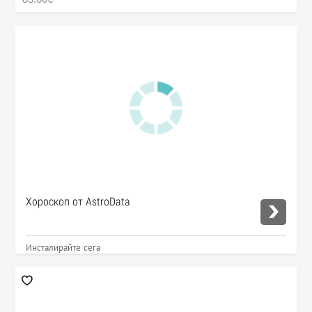
Хороскоп от AstroData
Инсталирайте сега