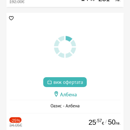
192.00€
виж офертата
Албена
Оазис - Албена
-25%
.57
50
25
/
лв.
€
34.05€