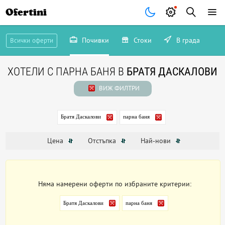
Ofertini
Почивки
Стоки
В града
Всички оферти
ХОТЕЛИ С ПАРНА БАНЯ В
БРАТЯ ДАСКАЛОВИ
ВИЖ ФИЛТРИ
Братя Даскалови
парна баня
Цена
Отстъпка
Най-нови
Няма намерени оферти по избраните критерии:
Братя Даскалови
парна баня