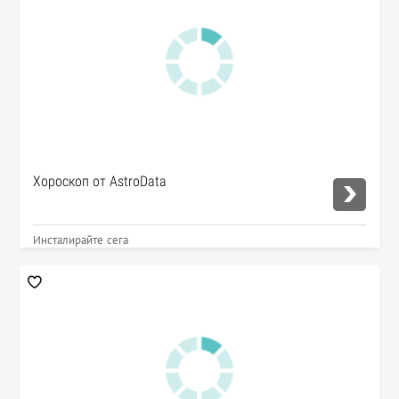
Хороскоп от AstroData
Инсталирайте сега