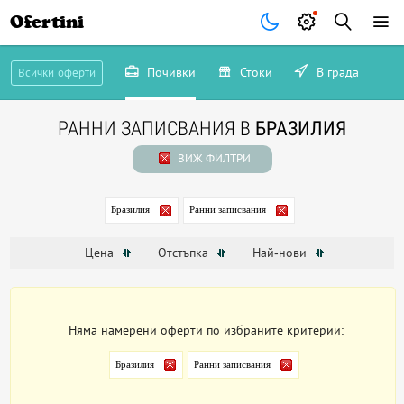
Ofertini
Почивки
Стоки
В града
Всички оферти
РАННИ ЗАПИСВАНИЯ В
БРАЗИЛИЯ
ВИЖ ФИЛТРИ
Бразилия
Ранни записвания
Цена
Отстъпка
Най-нови
Няма намерени оферти по избраните критерии:
Бразилия
Ранни записвания