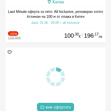
Китен
Last Minute оферта за лято: All Inclusive, реновиран хотел
Атлиман на 100 м от плажа в Китен
Дата: 01.06 - 29.09 + all inclusive
-15%
.30
.17
100
196
/
€
лв.
118.00€
виж офертата