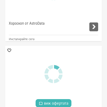
Хороскоп от AstroData
Инсталирайте сега
виж офертата