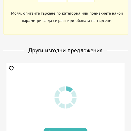
Моля, опитайте търсене по категория или премахнете някои
параметри за да се разшири обхвата на търсене.
Други изгодни предложения