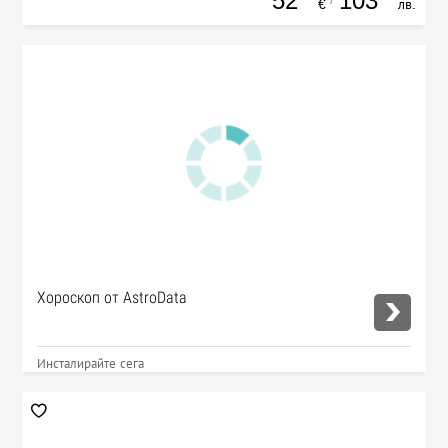
52
103
€
лв.
Хороскоп от AstroData
Инсталирайте сега