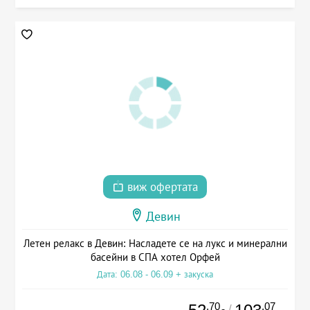
виж офертата
Девин
Летен релакс в Девин: Насладете се на лукс и минерални
басейни в СПА хотел Орфей
Дата: 06.08 - 06.09 + закуска
.70
.07
/