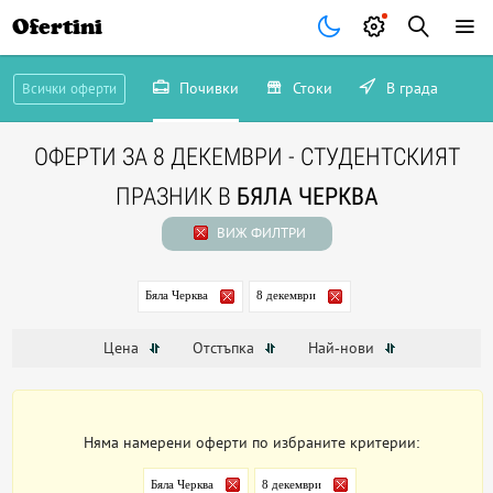
Ofertini
Почивки
Стоки
В града
Всички оферти
ОФЕРТИ ЗА 8 ДЕКЕМВРИ - СТУДЕНТСКИЯТ
ПРАЗНИК В
БЯЛА ЧЕРКВА
ВИЖ ФИЛТРИ
Бяла Черква
8 декември
Цена
Отстъпка
Най-нови
Няма намерени оферти по избраните критерии:
Бяла Черква
8 декември