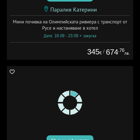
Паралия Катерини
Мини почивка на Олимпийската ривиера с транспорт от
Русе и настаняване в хотел
Дата: 18.09 - 23.09 + закуска
345
.76
674
/
€
лв.