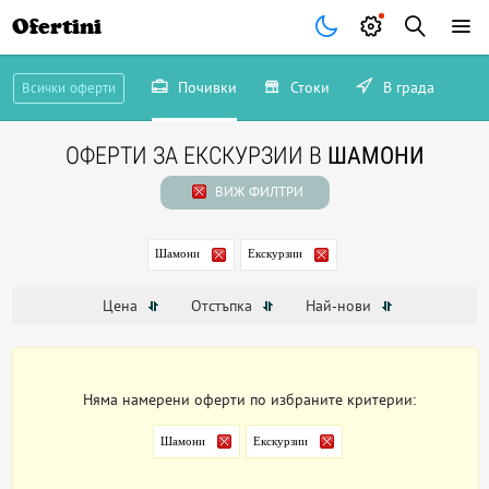
Ofertini
Почивки
Стоки
В града
Всички оферти
ОФЕРТИ ЗА ЕКСКУРЗИИ В
ШАМОНИ
ВИЖ ФИЛТРИ
Шамони
Екскурзии
Цена
Отстъпка
Най-нови
Няма намерени оферти по избраните критерии:
Шамони
Екскурзии