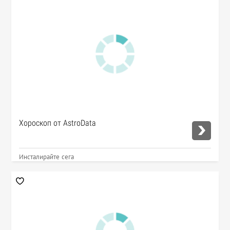
Хороскоп от AstroData
Инсталирайте сега