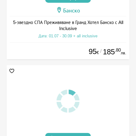
Банско
5-звездно СПА Преживяване в Гранд Хотел Банско с All
Inclusive
Дата: 01.07 - 30.09 + all inclusive
95
.80
185
/
€
лв.