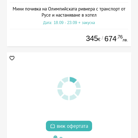
Мини почивка на Олимпийската ривиера с транспорт от
Русе и настаняване в хотел
Дата: 18.09 - 23.09 + закуска
345
.76
674
/
€
лв.
виж офертата