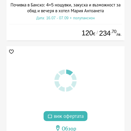
Почивка в Банско: 4=5 нощувки, закуска и възможност за
обяд и вечеря в хотел Мария Антоанета
Дата: 16.07 - 07.09 + полупансион
120
.70
234
/
€
лв.
виж офертата
Обзор