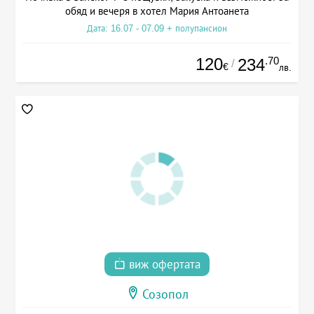
обяд и вечеря в хотел Мария Антоанета
Дата: 16.07 - 07.09 + полупансион
120
.70
234
/
€
лв.
виж офертата
Созопол