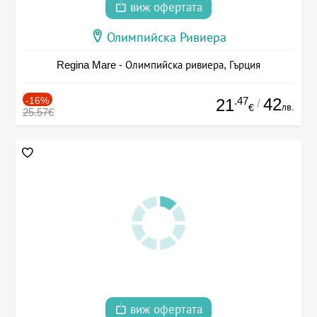
виж офертата
Олимпийска Ривиера
Regina Mare - Олимпийска ривиера, Гърция
-16%
.47
42
21
/
лв.
€
25.57€
виж офертата