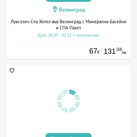
Велинград
Луксозен Спа Хотел във Велинград с Минерални Басейни
и СПА Пакет
Дата: 28.07 - 23.12 + полупансион
67
.04
131
/
€
лв.