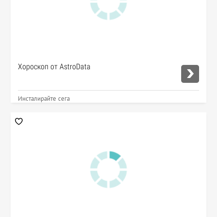
Хороскоп от AstroData
Инсталирайте сега