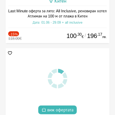
Китен
Last Minute оферта за лято: All Inclusive, реновиран хотел
Атлиман на 100 м от плажа в Китен
Дата: 01.06 - 29.09 + all inclusive
-15%
.30
.17
100
196
/
€
лв.
118.00€
виж офертата