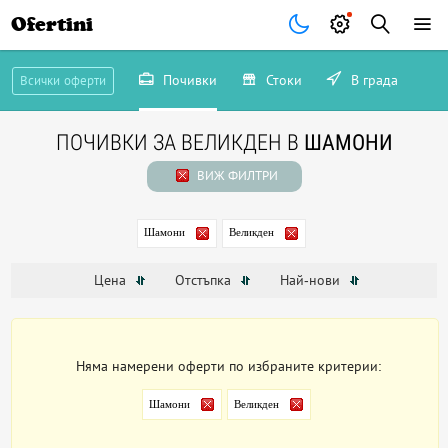
Ofertini
Почивки
Стоки
В града
Всички оферти
ПОЧИВКИ ЗА ВЕЛИКДЕН В
ШАМОНИ
ВИЖ ФИЛТРИ
Шамони
Великден
Цена
Отстъпка
Най-нови
Няма намерени оферти по избраните критерии:
Шамони
Великден