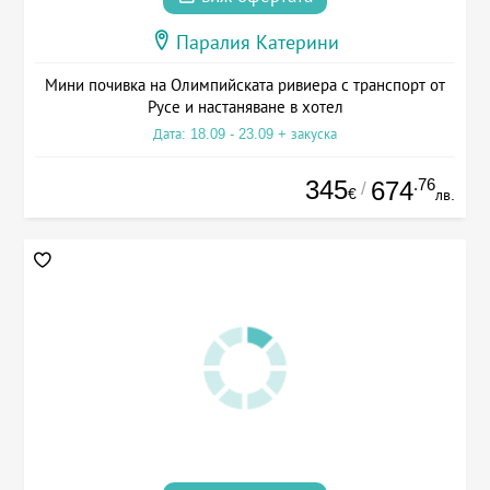
Паралия Катерини
Мини почивка на Олимпийската ривиера с транспорт от
Русе и настаняване в хотел
Дата: 18.09 - 23.09 + закуска
345
.76
674
/
€
лв.