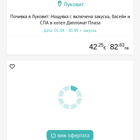
Луковит
Почивка в Луковит: Нощувка с включена закуска, басейн и
СПА в хотел Дипломат Плаза
Дата: 01.04 - 30.09 + закуска
.25
.63
42
82
/
€
лв.
виж офертата