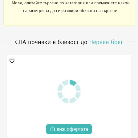
Моля, опитайте търсене по категория или премахнете някои
параметри за да се разшири обхвата на търсене.
СПА почивки в близост до
Червен бряг
виж офертата