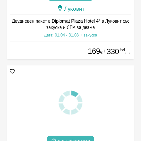
Луковит
Двудневен пакет в Diplomat Plaza Hotel 4* в Луковит със
закуска и СПА за двама
Дата: 01.04 - 31.08 + закуска
169
.54
330
/
€
лв.