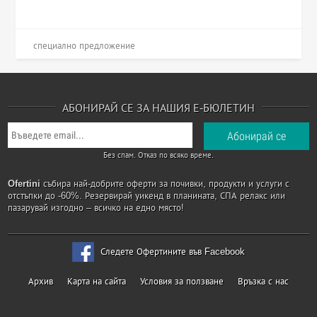
специално предложение
АБОНИРАЙ СЕ ЗА НАШИЯ Е-БЮЛЕТИН
Без спам. Отказ по всяко време.
Ofertini
събира най-добрите оферти за почивки, продукти и услуги с
отстъпки до -60%. Резервирай уикенд в планината, СПА релакс или
пазарувай изгодно – всичко на едно място!
Следете Офертините във Facebook
Архив
Карта на сайта
Условия за ползване
Връзка с нас