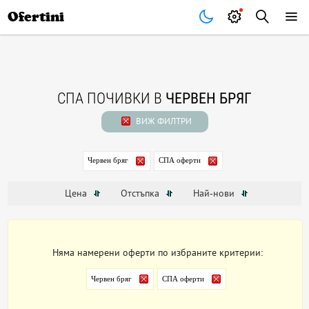
Почивки
Стоки
В града
Всички оферти
Ofertini
СПА ПОЧИВКИ В
ЧЕРВЕН БРЯГ
ВИЖ ФИЛТРИ
Червен бряг
СПА оферти
Цена
Отстъпка
Най-нови
Няма намерени оферти по избраните критерии:
Червен бряг
СПА оферти