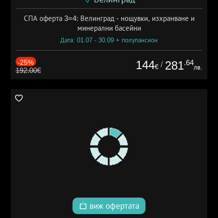
СПА оферта 3=4: Велинград - нощувки, изхранване и
минерални басейни
Дата: 01.07 - 30.09 + полупансион
-25%
144
.64
281
/
€
лв.
192.00€
виж офертата