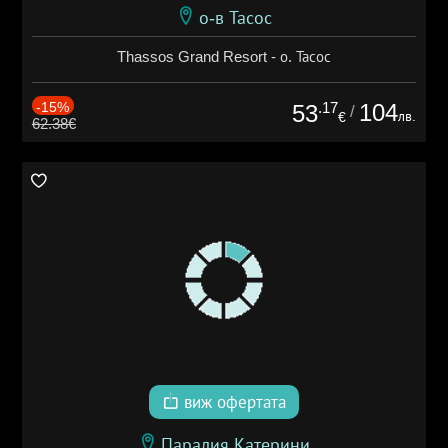
о-в Тасос
Thassos Grand Resort - о. Тасос
-15%
.17
104
53
/
лв.
€
62.38€
виж офертата
Паралия Катерини