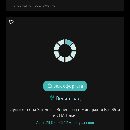
специално предложение
виж офертата
Велинград
Луксозен Спа Хотел във Велинград с Минерални Басейни
и СПА Пакет
Дата: 28.07 - 23.12 + полупансион