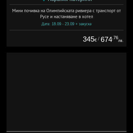
Мини почивка на Олимпийската ривиера с транспорт от
Русе и настаняване в хотел
Дата: 18.09 - 23.09 + закуска
345
.76
674
/
€
лв.