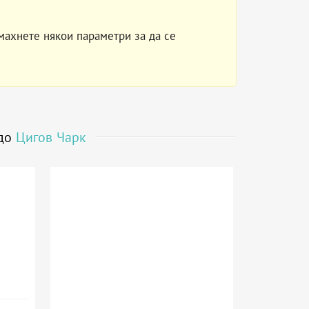
махнете някои параметри за да се
 до
Цигов Чарк