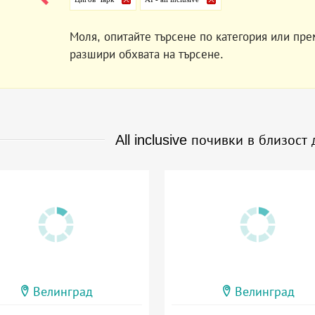
Моля, опитайте търсене по категория или пре
разшири обхвата на търсене.
All inclusive почивки в близост
Велинград
Велинград