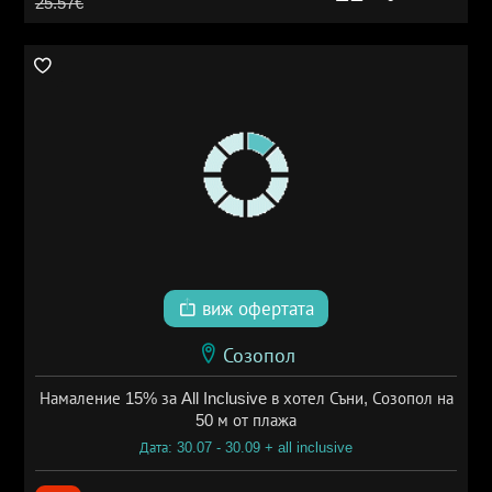
25.57€
виж офертата
Созопол
Намаление 15% за All Inclusive в хотел Съни, Созопол на
50 м от плажа
Дата: 30.07 - 30.09 + all inclusive