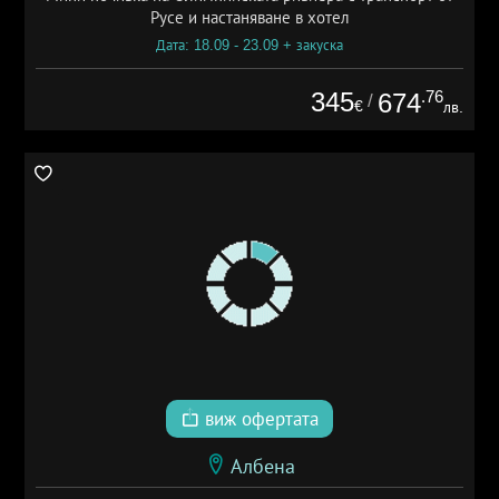
Русе и настаняване в хотел
Дата: 18.09 - 23.09 + закуска
345
.76
674
/
€
лв.
виж офертата
Албена