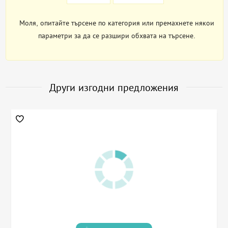
Моля, опитайте търсене по категория или премахнете някои
параметри за да се разшири обхвата на търсене.
Други изгодни предложения