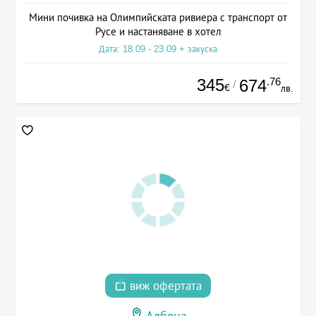
Мини почивка на Олимпийската ривиера с транспорт от
Русе и настаняване в хотел
Дата: 18.09 - 23.09 + закуска
345
.76
674
/
€
лв.
виж офертата