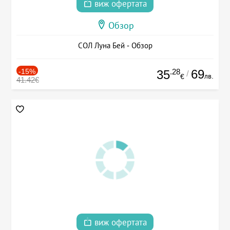
виж офертата
Обзор
СОЛ Луна Бей - Обзор
-15%
.28
69
35
/
лв.
€
41.42€
виж офертата