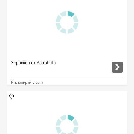
Хороскоп от AstroData
Инсталирайте сега