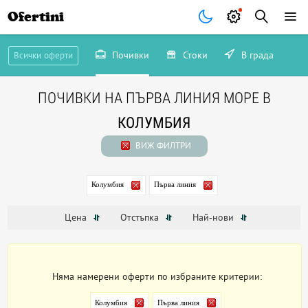
Ofertini
Почивки
Стоки
В града
Всички оферти
ПОЧИВКИ НА ПЪРВА ЛИНИЯ МОРЕ В
КОЛУМБИЯ
ВИЖ ФИЛТРИ
Колумбия
Първа линия
Цена
Отстъпка
Най-нови
Няма намерени оферти по избраните критерии:
Колумбия
Първа линия