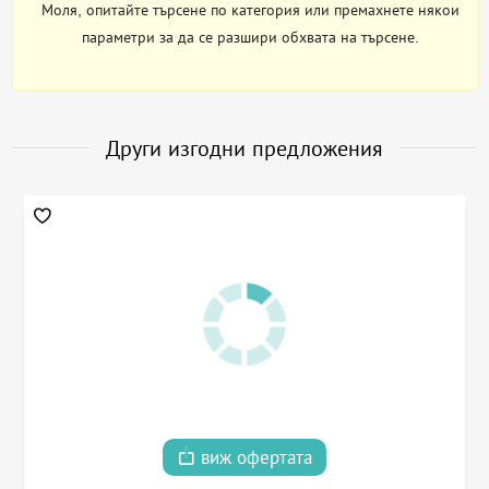
Моля, опитайте търсене по категория или премахнете някои
параметри за да се разшири обхвата на търсене.
Други изгодни предложения
виж офертата