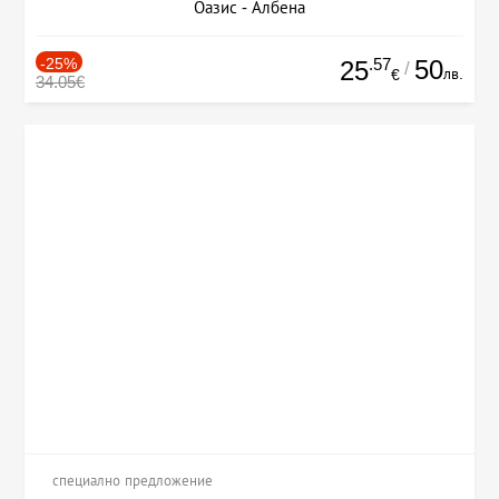
Оазис - Албена
-25%
.57
50
25
/
лв.
€
34.05€
специално предложение