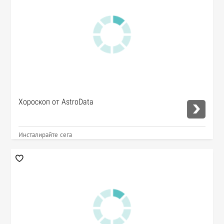
Хороскоп от AstroData
Инсталирайте сега