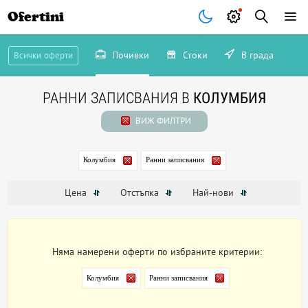
Ofertini
Почивки
Стоки
В града
Всички оферти
РАННИ ЗАПИСВАНИЯ В
КОЛУМБИЯ
ВИЖ ФИЛТРИ
Колумбия
Ранни записвания
Цена
Отстъпка
Най-нови
Няма намерени оферти по избраните критерии:
Колумбия
Ранни записвания