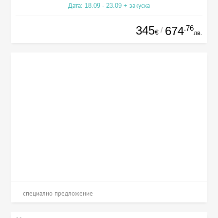
Дата: 18.09 - 23.09 + закуска
345
.76
674
/
€
лв.
специално предложение