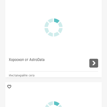
Хороскоп от AstroData
Инсталирайте сега