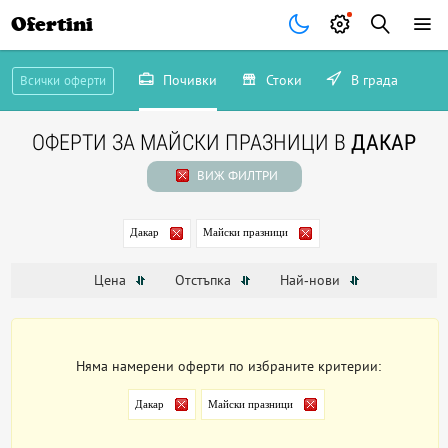
Ofertini
Почивки
Стоки
В града
Всички оферти
ОФЕРТИ ЗА МАЙСКИ ПРАЗНИЦИ В
ДАКАР
ВИЖ ФИЛТРИ
Дакар
Майски празници
Цена
Отстъпка
Най-нови
Няма намерени оферти по избраните критерии:
Дакар
Майски празници