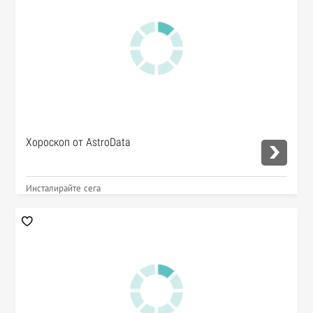
Хороскоп от AstroData
Инсталирайте сега