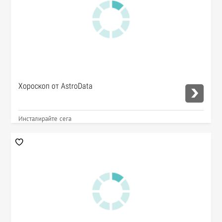
Хороскоп от AstroData
Инсталирайте сега