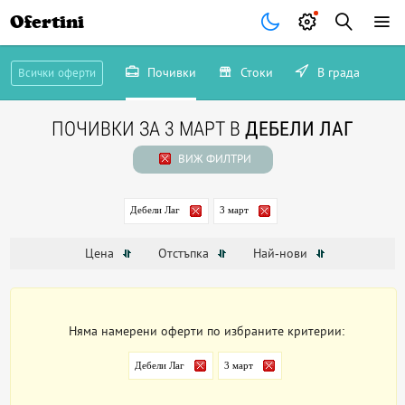
Ofertini
Почивки
Стоки
В града
Всички оферти
ПОЧИВКИ ЗА 3 МАРТ В
ДЕБЕЛИ ЛАГ
ВИЖ ФИЛТРИ
Дебели Лаг
3 март
Цена
Отстъпка
Най-нови
Няма намерени оферти по избраните критерии:
Дебели Лаг
3 март