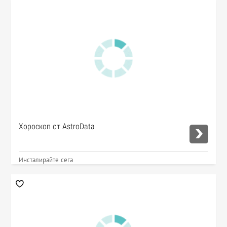
Хороскоп от AstroData
Инсталирайте сега