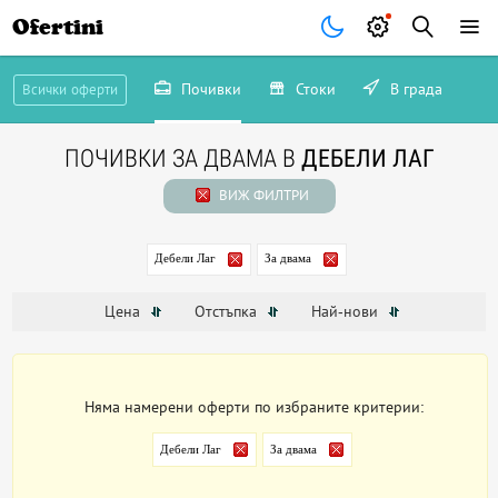
Ofertini
Почивки
Стоки
В града
Всички оферти
ПОЧИВКИ ЗА ДВАМА В
ДЕБЕЛИ ЛАГ
ВИЖ ФИЛТРИ
Дебели Лаг
За двама
Цена
Отстъпка
Най-нови
Няма намерени оферти по избраните критерии:
Дебели Лаг
За двама