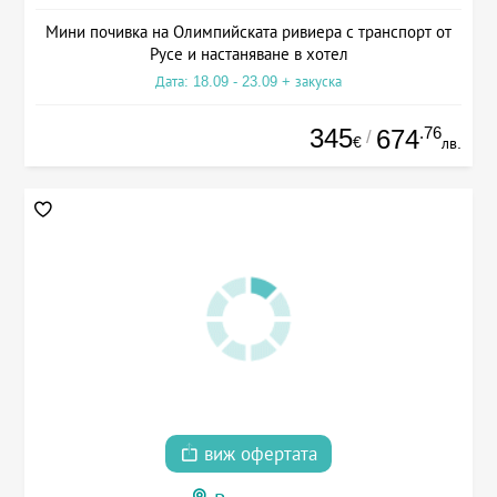
Мини почивка на Олимпийската ривиера с транспорт от
Русе и настаняване в хотел
Дата: 18.09 - 23.09 + закуска
345
.76
674
/
€
лв.
виж офертата