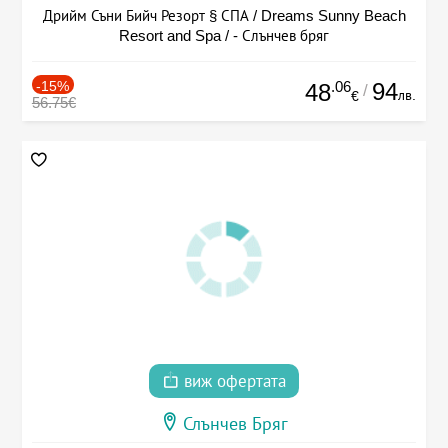
Дрийм Съни Бийч Резорт § СПА / Dreams Sunny Beach
Resort and Spa / - Слънчев бряг
-15%
.06
94
48
/
лв.
€
56.75€
виж офертата
Слънчев Бряг