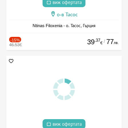
виж офертата
о-в Тасос
Ntinas Filoxenia - о. Тасос, Гърция
-15%
.37
77
39
/
лв.
€
46.53€
виж офертата