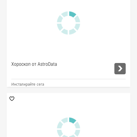
Хороскоп от AstroData
Инсталирайте сега